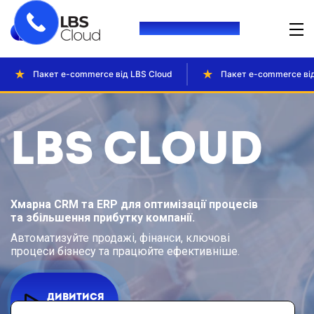
+380 (93) 264 76 42
Пакет e-commerce від LBS Cloud
Пакет e-commerce від
LBS Cloud
Xмарна CRM та ERP для оптимізації процесів
та збільшення прибутку компанії.
Автоматизуйте продажі, фінанси, ключові
процеси бізнесу та працюйте ефективніше.
ДИВИТИСЯ
ВІДЕО