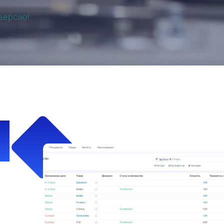
версію!