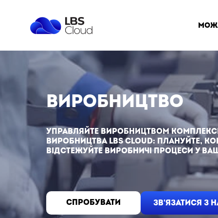
мож
Виробництво
Управляйте виробництвом комплекс
виробництва LBS Cloud: плануйте, к
відстежуйте виробничі процеси у ваш
СПРОБУВАТИ
ЗВ'ЯЗАТИСЯ З 