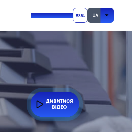
+380 (73) 416 54 69
Вхід
ДИВИТИСЯ
ВІДЕО