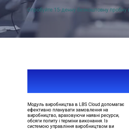
Спробуйте 15-денну безкоштовну пробну 
ПЛАНУВАННЯ
ВИРОБНИЦТВА
Модуль виробництва в LBS Cloud допомагає
ефективно планувати замовлення на
виробництво, враховуючи наявні ресурси,
обсяги попиту і терміни виконання. Із
системою управління виробництвом ви