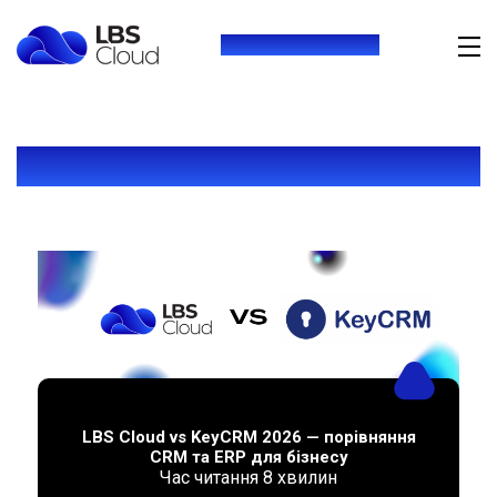
+380 (93) 264 76 42
BLOG
LBS Cloud vs KeyCRM 2026 — порівняння
CRM та ERP для бізнесу
Час читання
8
хвилин