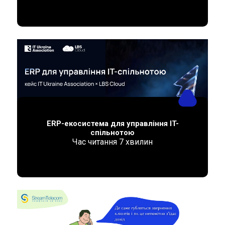
ERP-екосистема для управління IT-
спільнотою
Час читання
7
хвилин