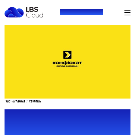
+380 (73) 416 54 69
Час читання
1
хвилин
ОПТИМІЗАЦІЯ РОБОЧИХ
ПРОЦЕСІВ МАГАЗИНУ