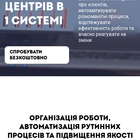
центрів в
про клієнтів,
автоматизувати
різноманітні процеси,
1 системі
відстежувати
ефективність роботи та
вчасно реагувати на
зміни.
СПРОБУВАТИ
БЕЗКОШТОВНО
ОРГАНІЗАЦІЯ РОБОТИ,
АВТОМАТИЗАЦІЯ РУТИННИХ
ПРОЦЕСІВ ТА ПІДВИЩЕННЯ ЯКОСТІ