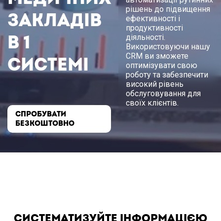
рішень до підвищення
закладів
ефективності і
продуктивності
в 1
діяльності.
Використовуючи нашу
CRM ви зможете
системі
оптимізувати свою
роботу та забезпечити
високий рівень
обслуговування для
своїх клієнтів.
СПРОБУВАТИ
БЕЗКОШТОВНО
СИСТЕМАТИЗУЙТЕ ІНФОРМАЦІЄЮ