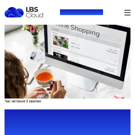
+380 (73) 416 54 69
Час читання
3
хвилин
ДЛЯ ЧОГО ІНТЕРНЕТ-
МАГАЗИНУ ПОТРІБНА CRM-