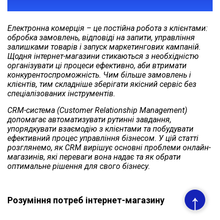
СИСТЕМА
Електронна комерція – це постійна робота з клієнтами:
обробка замовлень, відповіді на запити, управління
залишками товарів і запуск маркетингових кампаній.
Щодня інтернет-магазини стикаються з необхідністю
організувати ці процеси ефективно, аби втримати
конкурентоспроможність. Чим більше замовлень і
клієнтів, тим складніше зберігати якісний сервіс без
спеціалізованих інструментів.
CRM-система (Customer Relationship Management)
допомагає автоматизувати рутинні завдання,
упорядкувати взаємодію з клієнтами та побудувати
ефективний процес управління бізнесом. У цій статті
розглянемо, як CRM вирішує основні проблеми онлайн-
магазинів, які переваги вона надає та як обрати
оптимальне рішення для свого бізнесу.
↑
Розуміння потреб інтернет-магазину