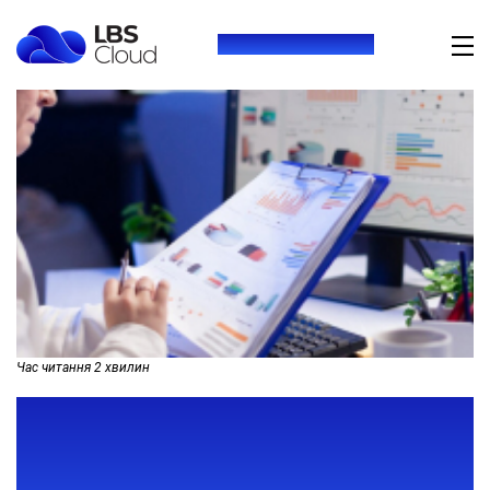
+380 (73) 416 54 69
Час читання
2
хвилин
ВІДСТЕЖУЙТЕ
ЕФЕКТИВНІСТЬ РОБОТИ