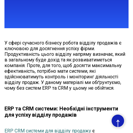
ВІДДІЛУ ПРОДАЖ З
ДОПОМОГОЮ ERP ТА CRM
СИСТЕМ
У сфері сучасного бізнесу робота відділу продажів є
ключовою для досягнення успіху фірми.
Продуктивність цього відділу напряму визначає, який
в загальному буде дохід та як розвиватиметься
компанія. Проте, для того, щоб досягти максимальну
ефективність, потрібно мати системи, які
здійснюватимуть контроль і моніторинг діяльності
відділу продаж. У даному матеріалі ми обґрунтуємо,
чому без систем ERP та CRM у цьому не обійтися.
ERP та CRM системи: Необхідні інструменти
для успіху відділу продажів
↑
ERP CRM системи для відділу продажу
є